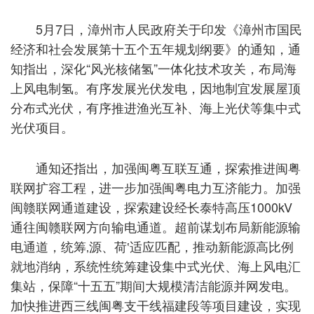
5月7日，漳州市人民政府关于印发《漳州市国民
经济和社会发展第十五个五年规划纲要》的通知，通
知指出，深化“风光核储氢”一体化技术攻关，布局海
上风电制氢。有序发展光伏发电，因地制宜发展屋顶
分布式光伏，有序推进渔光互补、海上光伏等集中式
光伏项目。
通知还指出，加强闽粤互联互通，探索推进闽粤
联网扩容工程，进一步加强闽粤电力互济能力。加强
闽赣联网通道建设，探索建设经长泰特高压1000kV
通往闽赣联网方向输电通道。超前谋划布局新能源输
电通道，统筹‚源、荷‛适应匹配，推动新能源高比例
就地消纳，系统性统筹建设集中式光伏、海上风电汇
集站，保障“十五五”期间大规模清洁能源并网发电。
加快推进西三线闽粤支干线福建段等项目建设，实现