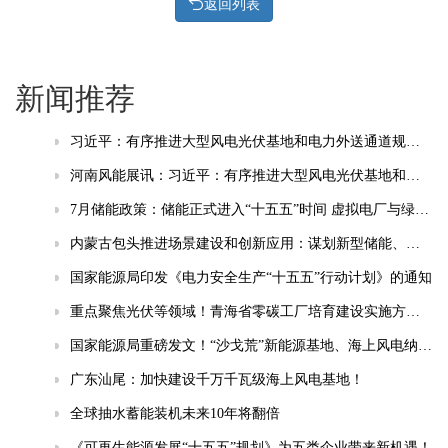
返回列表
新闻推荐
习近平：有序推进大型风电光伏基地和电力外送通道规划建设，加快重点行业清洁能源替代
河南风能展讯：习近平：有序推进大型风电光伏基地和电力外送通道规划建设，加快重点行业清洁能源替代
7月储能政策：储能正式进入“十五五”时间 虚拟电厂与绿电直连成热点
内蒙古包头推进场景建设和创新应用：谋划新型储能、智能电网等相关场景
国家能源局印发《电力安全生产“十五五”行动计划》的通知
重点聚焦光伏等领域！青海省零碳工厂培育建设实施方案(试行)发布
国家能源局重磅发文！“沙戈荒”新能源基地、海上风电纳入“十五五”安全重点管控工程
广东汕尾：加快建设千万千瓦级海上风电基地！
全球抽水蓄能装机未来10年将翻倍
《可再生能源发展“十五五”规划》为五类企业带来新机遇！