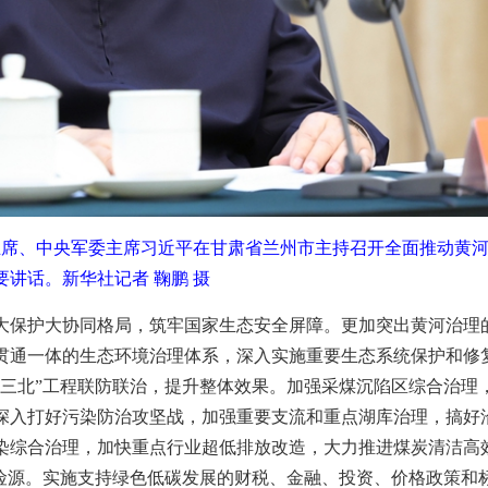
主席、中央军委主席习近平在甘肃省兰州市主持召开全面推动黄
讲话。新华社记者 鞠鹏 摄
大保护大协同格局，筑牢国家生态安全屏障。更加突出黄河治理
贯通一体的生态环境治理体系，深入实施重要生态系统保护和修
“三北”工程联防联治，提升整体效果。加强采煤沉陷区综合治理
深入打好污染防治攻坚战，加强重要支流和重点湖库治理，搞好
染综合治理，加快重点行业超低排放改造，大力推进煤炭清洁高
风险源。实施支持绿色低碳发展的财税、金融、投资、价格政策和