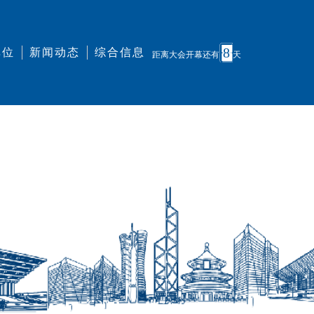
8
单位
新闻动态
综合信息
距离大会开幕还有
天