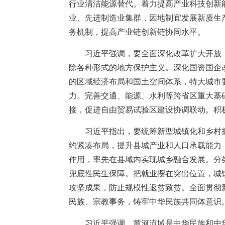
行业清洁能源替代。着力提高产业科技创新
业、先进制造业集群，因地制宜发展新质生
务机制，提高产业链创新链协同水平。
习近平强调，要全面深化改革扩大开放
除各种形式的地方保护主义。深化国资国企
的区域经济布局和国土空间体系，特大城市
力。完善交通、能源、水利等跨省区重大基
接，促进自由贸易试验区建设协调联动。积
习近平指出，要统筹新型城镇化和乡村
约紧凑布局，提升县城产业和人口承载能力
作用，率先在县域内实现城乡融合发展。分
兜底性民生保障。把就业摆在突出位置，城
攻坚成果，防止规模性返贫致贫。全面贯彻
民族、宗教事务，铸牢中华民族共同体意识
习近平强调，黄河流域是中华民族和中