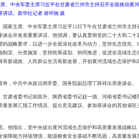
主席、中央军委主席习近平在甘肃省兰州市主持召开全面推动黄
讲话。新华社记者 谢环驰 摄
记、国家主席、中央军委主席习近平12日下午在甘肃省兰州市主持
座谈会并发表重要讲话。他强调，要认真贯彻党的二十大和二十
理的战略要求，以进一步全面深化改革为动力，坚持生态优先、
地制宜、分类施策，坚持统筹谋划、协同推进，促进全流域生态
展有新成效、人民群众生活有新改善，开创黄河流域生态保护和
蔡奇，中共中央政治局常委、国务院副总理丁薛祥出席座谈会。
、甘肃省委书记胡昌升、陕西省委书记赵一德、河南省委书记楼
质量发展汇报工作情况、提出意见建议。参加座谈会的其他省区
话。他指出，党中央提出黄河流域生态保护和高质量发展战略以
全保障能力持续增强，能源粮食安全基础不断巩固，高质量发展