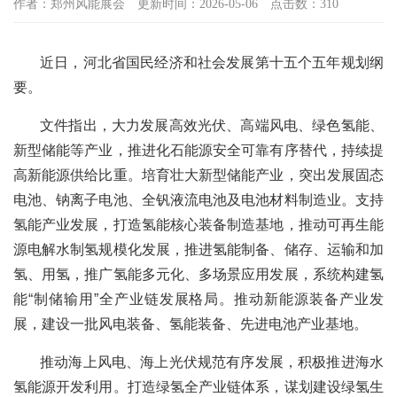
作者：郑州风能展会
更新时间：2026-05-06
点击数：310
近日，河北省国民经济和社会发展第十五个五年规划纲
要。
文件指出，大力发展高效光伏、高端风电、绿色氢能、
新型储能等产业，推进化石能源安全可靠有序替代，持续提
高新能源供给比重。培育壮大新型储能产业，突出发展固态
电池、钠离子电池、全钒液流电池及电池材料制造业。支持
氢能产业发展，打造氢能核心装备制造基地，推动可再生能
源电解水制氢规模化发展，推进氢能制备、储存、运输和加
氢、用氢，推广氢能多元化、多场景应用发展，系统构建氢
能“制储输用”全产业链发展格局。推动新能源装备产业发
展，建设一批风电装备、氢能装备、先进电池产业基地。
推动海上风电、海上光伏规范有序发展，积极推进海水
氢能源开发利用。打造绿氢全产业链体系，谋划建设绿氢生