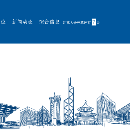
7
单位
新闻动态
综合信息
距离大会开幕还有
天