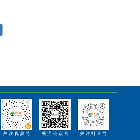
关 注 视 频 号
关 注 公 众 号
关 注 抖 音 号