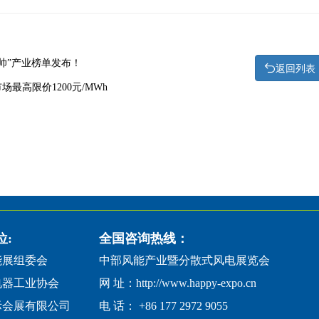
挂帅”产业榜单发布！
返回列表
场最高限价1200元/MWh
位:
全国咨询热线：
能展组委会
中部风能产业暨分散式风电展览会
电器工业协会
网 址：http://www.happy-expo.cn
际会展有限公司
电 话： +86 177 2972 9055