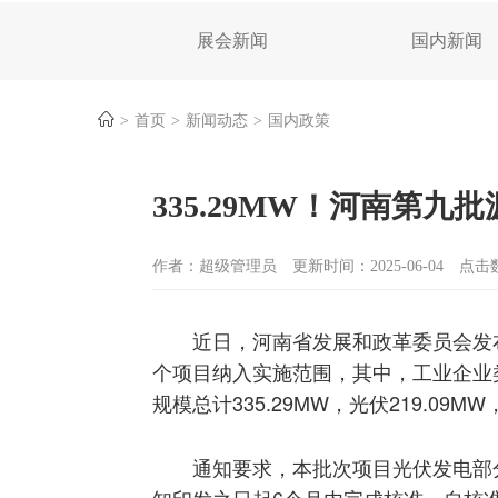
展会新闻
国内新闻
首页
新闻动态
国内政策
335.29MW！河南第九
作者：超级管理员
更新时间：2025-06-04
点击数
近日，河南省发展和政革委员会发
个项目纳入实施范围，其中，工业企业类
规模总计335.29MW，光伏219.09MW
通知要求，本批次项目光伏发电部
知印发之日起6个月内完成核准，自核准