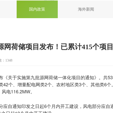
国内政策
海外新闻
批源网荷储项目发布！已累计415个项
：1348
布《关于实施第九批源网荷储一体化项目的通知》。共53
42个、增量配电网类2个、农村地区类3个、其他类6个
，风电116.2MW。
分应自通知印发之日起6个月内开工建设，风电部分应自
之日起12个月内开工建设。