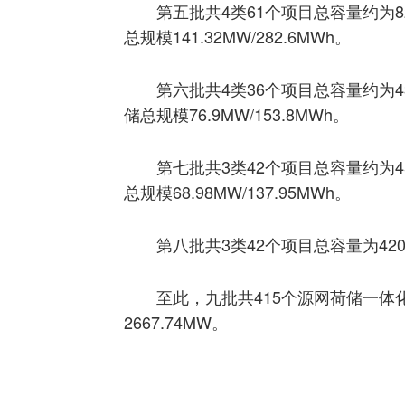
第五批共4类61个项目总容量约为82
总规模141.32MW/282.6MWh。
第六批共4类36个项目总容量约为438
储总规模76.9MW/153.8MWh。
第七批共3类42个项目总容量约为45
总规模68.98MW/137.95MWh。
第八批共3类42个项目总容量为420M
至此，九批共415个源网荷储一体化项
2667.74MW。