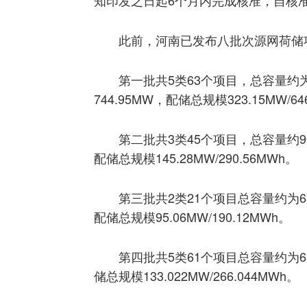
此前，河南已发布八批次源网荷储
第一批共5类63个项目，总容量约为2
744.95MW，配储总规模323.15MW/64
第二批共3类45个项目，总容量约964
配储总规模145.28MW/290.56MWh。
第三批共2类21个项目总容量约为637
配储总规模95.06MW/190.12MWh。
第四批共5类61个项目总容量约为65
储总规模133.022MW/266.044MWh。