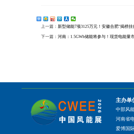
上一篇：
新型储能7项3125万元！安徽合肥“揭榜
下一篇：
河南：1.5GWh储能将参与！现货电能量市
主办单
中部风
河南省
爱博国