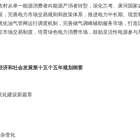
农村从单一能源消费者向能源产消者转型，深化兰考、唐河国家
设，完善电力市场交易规则和政策体系，推进电力中长期、现货
优化油气管网运行调度机制，完善储气调峰辅助服务市场，打造
证市场交易制度，培育绿色电力消费市场，鼓励灵活性电源参与
经济和社会发展第十五个五年规划纲要
代化建设新篇章
复杂变化