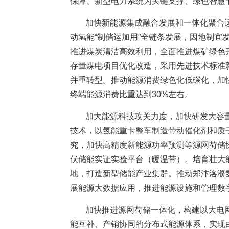
保障、新型电力系统为关键支撑、绿色智慧
加快新能源集成融合发展和一体化聚合
动氢能“制储运加用”全链条发展，因地制
推进煤炭清洁高效利用，全面推进煤矿绿色
存量煤电项目优化改造，采用先进技术标准
并重转型。推动能源消费绿色化低碳化，加
终端能源消费比重达到30%左右。
加大能源科技攻关力度，加快研发大容
技术，以氢能重卡整车制造带动催化剂和质
究，加快高精度新能源功率预测等源网荷储
伏储能实证实验平台（暖温带）。培育壮大
地，打造新型储能产业集群。推动郑汴洛濮
展能源大数据应用，推进能源设施和管理数
加快推进源网荷储一体化，构建以大电
能互补、产销协同的分布式能源体系，实现由