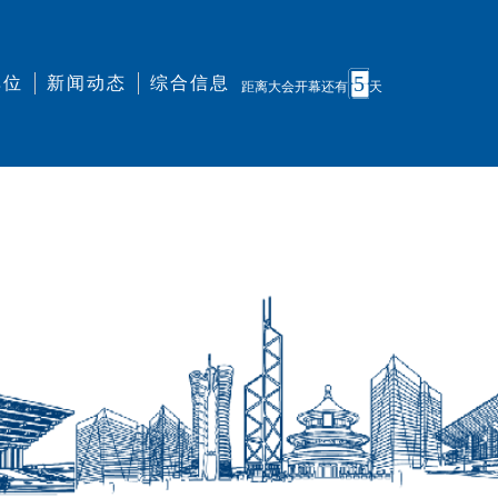
5
单位
新闻动态
综合信息
距离大会开幕还有
天