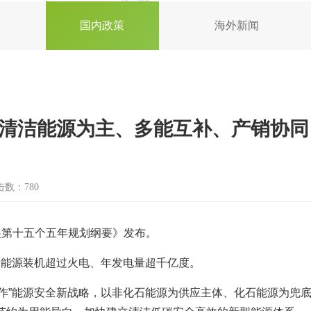
国内政策
海外新闻
立清洁能源为主、多能互补、产销协同
击数：780
展第十五个五年规划纲要》发布。
新能源装机超过火电、年发电量超千亿度。
作”能源安全新战略，以非化石能源为供应主体、化石能源为兜