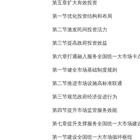
第五章扩大有效投资
第一节优化投资结构和布局
第二节激发民间投资活力
第三节提高政府投资效益
第六章打通融入服务全国统一大市场卡
第一节健全市场基础制度规则
第二节推进市场设施高标准联通
第三节规范政府经济促进行为
第四节提升市场监管服务效能
第七章提升支撑服务全国统一大市场建
第一节建设全国统一大市场循环枢纽