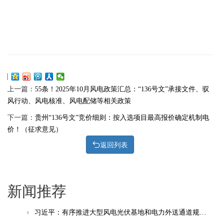
上一篇：
55条！2025年10月风电政策汇总：“136号文”承接文件、驭
风行动、风电核准、风电配储等相关政策
下一篇：
贵州“136号文”竞价细则：按入选项目最高报价确定机制电
价！（征求意见）
返回列表
新闻推荐
习近平：有序推进大型风电光伏基地和电力外送通道规划建设，加快重点行业清洁能源替代