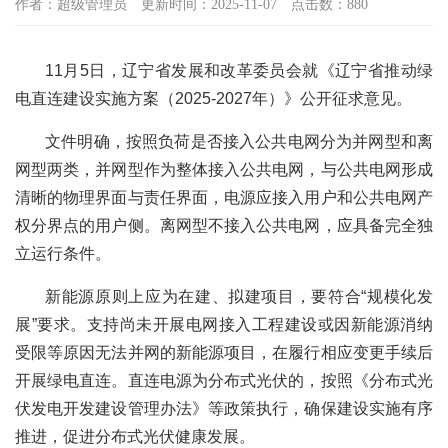
作者：超级管理员
更新时间：2025-11-07
点击数：880
11月5日，辽宁省发展和改革委员会就《辽宁省推动绿
电直连建设实施方案（2025-2027年）》公开征求意见。
文件明确，按照负荷是否接入公共电网分为并网型和离
网型两类，并网型作为整体接入公共电网，与公共电网形成
清晰的物理界面与责任界面，电源应接入用户和公共电网产
权分界点的用户侧。离网型不接入公共电网，应具备完全独
立运行条件。
新能源原则上应为在建、拟建项目，要符合“规模化发
展”要求。支持尚未开展电网接入工程建设或因新能源消纳
受限等原因无法并网的新能源项目，在履行相应变更手续后
开展绿电直连。直连电源为分布式光伏的，按照《分布式光
伏发电开发建设管理办法》等政策执行，确保建设实施有序
推进，促进分布式光伏健康发展。