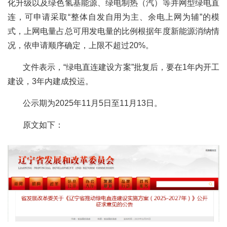
化升级以及绿色氢基能源、绿电制热（汽）等并网型绿电直
连，可申请采取“整体自发自用为主、余电上网为辅”的模
式，上网电量占总可用发电量的比例根据年度新能源消纳情
况，依申请顺序确定，上限不超过20%。
文件表示，“绿电直连建设方案”批复后，要在1年内开工
建设，3年内建成投运。
公示期为2025年11月5日至11月13日。
原文如下：