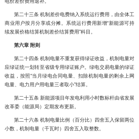
电价差价费用退补。
第二十三条 机制差价电费纳入系统运行费用，由全体工
商业用户按月分享或分摊。系统运行费用新增“新能源可持
续发展价格结算机制差价结算费用”科目。
第六章 附则
第二十四条 机制电量不重复获得绿证收益，机制电量对
应绿证统一划转至省级专用绿证账户。绿电交易电量的绿证
收益，按照“当月绿电合同电量、扣除机制电量的剩余上网
电量、电力用户用电量三者取小”结算。
第二十五条 新能源项目年发电利用小时数标杆由省发展
改革委（能源局）定期发布更新。
第二十六条 机制电量比例（百分比）四舍五入保留两位
小数，机制电量（千瓦时）四舍五入取整数。