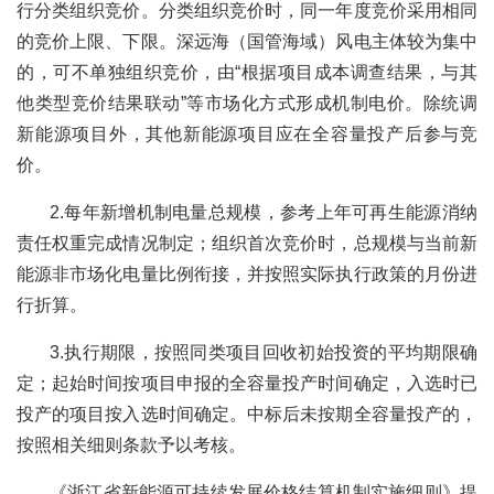
行分类组织竞价。分类组织竞价时，同一年度竞价采用相同
的竞价上限、下限。深远海（国管海域）风电主体较为集中
的，可不单独组织竞价，由“根据项目成本调查结果，与其
他类型竞价结果联动”等市场化方式形成机制电价。除统调
新能源项目外，其他新能源项目应在全容量投产后参与竞
价。
2.每年新增机制电量总规模，参考上年可再生能源消纳
责任权重完成情况制定；组织首次竞价时，总规模与当前新
能源非市场化电量比例衔接，并按照实际执行政策的月份进
行折算。
3.执行期限，按照同类项目回收初始投资的平均期限确
定；起始时间按项目申报的全容量投产时间确定，入选时已
投产的项目按入选时间确定。中标后未按期全容量投产的，
按照相关细则条款予以考核。
《浙江省新能源可持续发展价格结算机制实施细则》提