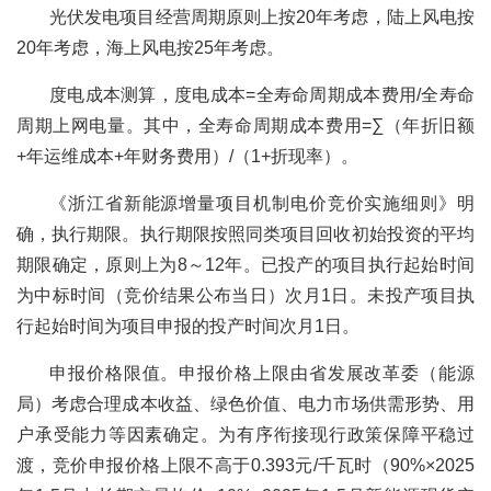
光伏发电项目经营周期原则上按20年考虑，陆上风电按
20年考虑，海上风电按25年考虑。
度电成本测算，度电成本=全寿命周期成本费用/全寿命
周期上网电量。其中，全寿命周期成本费用=∑（年折旧额
+年运维成本+年财务费用）/（1+折现率）。
《浙江省新能源增量项目机制电价竞价实施细则》明
确，执行期限。执行期限按照同类项目回收初始投资的平均
期限确定，原则上为8～12年。已投产的项目执行起始时间
为中标时间（竞价结果公布当日）次月1日。未投产项目执
行起始时间为项目申报的投产时间次月1日。
申报价格限值。申报价格上限由省发展改革委（能源
局）考虑合理成本收益、绿色价值、电力市场供需形势、用
户承受能力等因素确定。为有序衔接现行政策保障平稳过
渡，竞价申报价格上限不高于0.393元/千瓦时（90%×2025