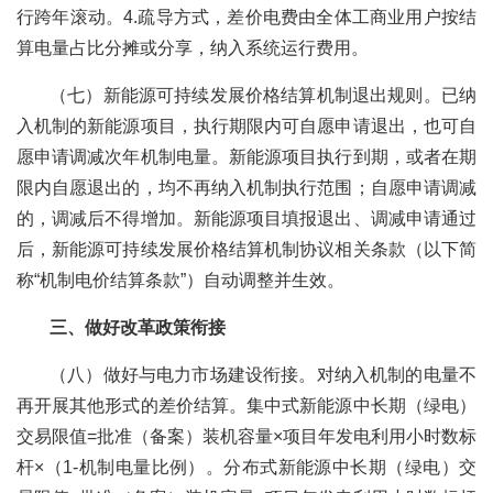
行跨年滚动。4.疏导方式，差价电费由全体工商业用户按结
算电量占比分摊或分享，纳入系统运行费用。
（七）新能源可持续发展价格结算机制退出规则。已纳
入机制的新能源项目，执行期限内可自愿申请退出，也可自
愿申请调减次年机制电量。新能源项目执行到期，或者在期
限内自愿退出的，均不再纳入机制执行范围；自愿申请调减
的，调减后不得增加。新能源项目填报退出、调减申请通过
后，新能源可持续发展价格结算机制协议相关条款（以下简
称“机制电价结算条款”）自动调整并生效。
三、做好改革政策衔接
（八）做好与电力市场建设衔接。对纳入机制的电量不
再开展其他形式的差价结算。集中式新能源中长期（绿电）
交易限值=批准（备案）装机容量×项目年发电利用小时数标
杆×（1-机制电量比例）。分布式新能源中长期（绿电）交