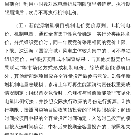
周期合理利用小时数对应电量折算期限较早者确定。执行期
限届满后，次月不再执行机制电价。
（五）新能源增量项目机制电价竞价原则。1.机制电
价、机制电量，通过全省集中性竞价确定，实行分类组织竞
价。分类组织竞价时，同一年度竞价采用相同的竞价上限、
下限。深远海（国管海域）风电主体较为集中的，可不单独
组织竞价，由“根据项目成本调查结果，与其他类型竞价结
果联动”等市场化方式形成机制电价。除统调新能源项目
外，其他新能源项目应在全容量投产后参与竞价。2.每年新
增机制电量总规模，参考上年可再生能源消纳责任权重完成
情况制定；组织首次竞价时，总规模与当前新能源非市场化
电量比例衔接，并按照实际执行政策的月份进行折算。3.执
行期限，按照同类项目回收初始投资的平均期限确定；起始
时间按项目申报的全容量投产时间确定，入选时已投产的项
目按入选时间确定。中标后未按期全容量投产的，按照相关