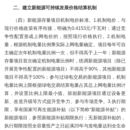
二、建立新能源可持续发展价格结算机制
（四）新能源存量项目机制电价标准。1.机制电价，与
现行价格政策有序衔接，明确为0.4153元/千瓦时；通过竞
争性配置形成上网电价的，按照现行价格执行。2.机制电
量，根据机制电量比例乘实际上网电量确定。项目每年可自
主确定次年机制电量比例一次，但不得高于上一年；新能源
存量项目首次确定机制电量比例时，统调新能源项目（除已
开展竞争性配置的新能源项目）不得高于90%，其他新能源
项目不得高于100%；参与过绿电交易的新能源项目，机制
电量比例上限根据绿电交易结算电量占其总上网电量比例计
算，并设置比例上限最小值。鼓励新能源项目通过设备更
新、改造升级等方式提升竞争力、参与市场竞争。3.执行期
限，享有国家可再生能源补贴（以下简称“新能源补贴”）的
新能源项目，参照新能源补贴期限执行；无新能源补贴的，
执行期限按照全容量投产之日起满20年与发电量达到全生命