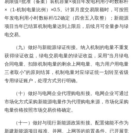
易限值=批准（备案）装机容量×项目年发电利用小时数标杆
×（1-机制电量比例）×0.5。计算月度交易限额时，可按照
年发电利用小时数标杆/12确定（四舍五入取整）；新能源
项目当年已结算机制电量达到上限后，后续月可全量参与绿
电交易。
（九）做好与新能源绿证衔接。纳入机制的电量不重复
获得绿证收益，绿电交易电量的绿证收益，采用“当月绿电
合同电量、扣除机制电量的剩余上网电量、电力用户用电量
三者取小”的原则结算，机制电量对应绿证统一划转至省级
专用绿证账户，处理方式另行明确。
（十）做好与电网企业代理购电衔接。电网企业可通过
市场化方式采购新能源电量作为代理购电来源，市场化采购
电量价格按照市场交易价格确定。
（十一）做好与现行新能源政策衔接。配置储能不作为
新建新能源项目核准、并网、上网等的前置条件。已开展竞