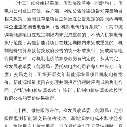
（十三）细化组织实施。省发展改革委（能源局）、省
电力公司通过短信、客户端、网站公告等渠道告知存量项目
相关政策，新能源存量项目主体应在公告规定的期限内与电
网企业重签购售电合同（含“机制电价结算条款”）；其中统
调新能源项目在规定期限内未完成重签的，不纳入机制电价
执行范围；其他新能源项目在规定期限内未完成重签的，机
制电价结算条款暂按政府公告的统一标准执行，完成购售电
合同重签后，对机制电价结算条款另有约定的，从其约定。
省发展改革委（能源局）委托省电力公司在每年中长期（年
度）交易之前，组织开展次年新能源增量项目机制电价竞
价。新能源增量项目在办理并网投产流程时应完成购售电合
同（含“机制电价结算条款”）签订，机制电价结算条款按照
政府公布的竞价结果确定。
（十四）做好跟踪评估。省发展改革委（能源局）定期
跟踪监测新能源交易价格波动、新能源发电成本和收益变
化、终端用户电价水平等，当交易价格出现异常波动时，及