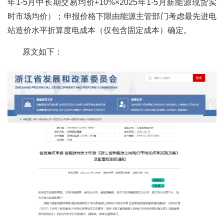
年1-5月中长期交易均价+10%×2025年1-5月新能源现货实
时市场均价）；申报价格下限由能源主管部门考虑最先进电
站造价水平折算度电成本（仅包含固定成本）确定。
原文如下：