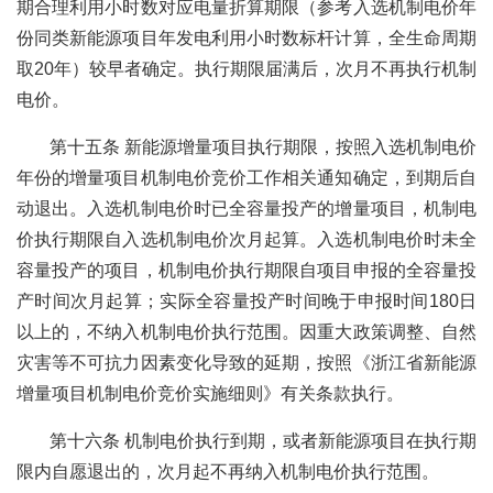
期合理利用小时数对应电量折算期限（参考入选机制电价年
份同类新能源项目年发电利用小时数标杆计算，全生命周期
取20年）较早者确定。执行期限届满后，次月不再执行机制
电价。
第十五条 新能源增量项目执行期限，按照入选机制电价
年份的增量项目机制电价竞价工作相关通知确定，到期后自
动退出。入选机制电价时已全容量投产的增量项目，机制电
价执行期限自入选机制电价次月起算。入选机制电价时未全
容量投产的项目，机制电价执行期限自项目申报的全容量投
产时间次月起算；实际全容量投产时间晚于申报时间180日
以上的，不纳入机制电价执行范围。因重大政策调整、自然
灾害等不可抗力因素变化导致的延期，按照《浙江省新能源
增量项目机制电价竞价实施细则》有关条款执行。
第十六条 机制电价执行到期，或者新能源项目在执行期
限内自愿退出的，次月起不再纳入机制电价执行范围。