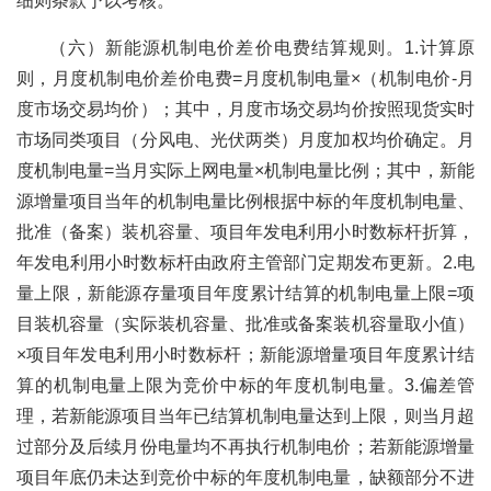
细则条款予以考核。
（六）新能源机制电价差价电费结算规则。1.计算原
则，月度机制电价差价电费=月度机制电量×（机制电价-月
度市场交易均价）；其中，月度市场交易均价按照现货实时
市场同类项目（分风电、光伏两类）月度加权均价确定。月
度机制电量=当月实际上网电量×机制电量比例；其中，新能
源增量项目当年的机制电量比例根据中标的年度机制电量、
批准（备案）装机容量、项目年发电利用小时数标杆折算，
年发电利用小时数标杆由政府主管部门定期发布更新。2.电
量上限，新能源存量项目年度累计结算的机制电量上限=项
目装机容量（实际装机容量、批准或备案装机容量取小值）
×项目年发电利用小时数标杆；新能源增量项目年度累计结
算的机制电量上限为竞价中标的年度机制电量。3.偏差管
理，若新能源项目当年已结算机制电量达到上限，则当月超
过部分及后续月份电量均不再执行机制电价；若新能源增量
项目年底仍未达到竞价中标的年度机制电量，缺额部分不进