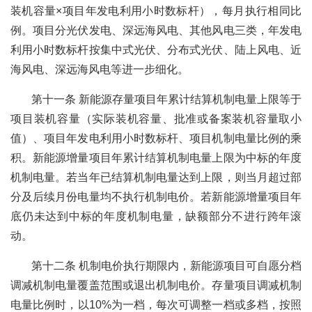
装机容量×项目年发电利用小时数标杆），每月执行相同比
例。项目分光伏发电、深远海风电、其他风电三类，年发电
利用小时数标杆按集中式光伏、分布式光伏、陆上风电、近
海风电、深远海风电等进一步细化。
第十一条 新能源存量项目年累计结算机制电量上限等于
项目装机容量（实际装机容量、批准或备案装机容量取小
值）、项目年发电利用小时数标杆、项目机制电量比例的乘
积。新能源增量项目年累计结算机制电量上限为中标的年度
机制电量。若当年已结算机制电量达到上限，则当月超过部
分及后续月份电量均不执行机制电价。若新能源增量项目年
底仍未达到中标的年度机制电量，缺额部分不进行跨年滚
动。
第十二条 机制电价执行期限内，新能源项目可自愿分档
调减机制电量覆盖范围或退出机制电价。存量项目调减机制
电量比例时，以10%为一档，每次可调整一档或多档，按照