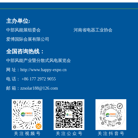
主办单位:
中部风能展组委会
河南省电器工业协会
爱博国际会展有限公司
全国咨询热线：
中部风能产业暨分散式风电展览会
网 址：http://www.happy-expo.cn
电 话： +86 177 2972 9055
邮 箱：zzsolar188@126.com
关 注 视 频 号
关 注 公 众 号
关 注 抖 音 号