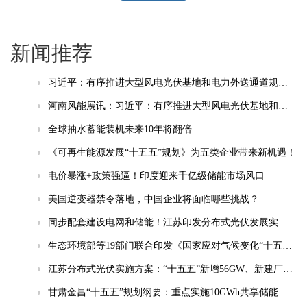
新闻推荐
习近平：有序推进大型风电光伏基地和电力外送通道规划建设，加快重点行业清洁能源替代
河南风能展讯：习近平：有序推进大型风电光伏基地和电力外送通道规划建设，加快重点行业清洁能源替代
全球抽水蓄能装机未来10年将翻倍
《可再生能源发展“十五五”规划》为五类企业带来新机遇！
电价暴涨+政策强逼！印度迎来千亿级储能市场风口
美国逆变器禁令落地，中国企业将面临哪些挑战？
同步配套建设电网和储能！江苏印发分布式光伏发展实施方案（2026-2030年）
生态环境部等19部门联合印发《国家应对气候变化“十五五”规划》
江苏分布式光伏实施方案：“十五五”新增56GW、新建厂房100%安装
甘肃金昌“十五五”规划纲要：重点实施10GWh共享储能电站等项目