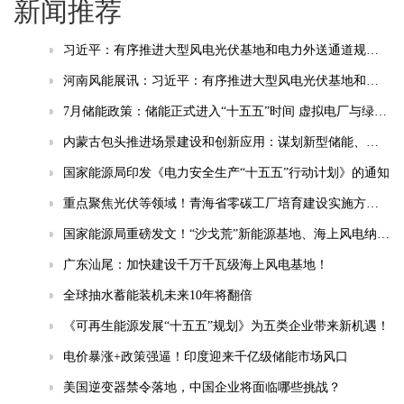
新闻推荐
习近平：有序推进大型风电光伏基地和电力外送通道规划建设，加快重点行业清洁能源替代
河南风能展讯：习近平：有序推进大型风电光伏基地和电力外送通道规划建设，加快重点行业清洁能源替代
7月储能政策：储能正式进入“十五五”时间 虚拟电厂与绿电直连成热点
内蒙古包头推进场景建设和创新应用：谋划新型储能、智能电网等相关场景
国家能源局印发《电力安全生产“十五五”行动计划》的通知
重点聚焦光伏等领域！青海省零碳工厂培育建设实施方案(试行)发布
国家能源局重磅发文！“沙戈荒”新能源基地、海上风电纳入“十五五”安全重点管控工程
广东汕尾：加快建设千万千瓦级海上风电基地！
全球抽水蓄能装机未来10年将翻倍
《可再生能源发展“十五五”规划》为五类企业带来新机遇！
电价暴涨+政策强逼！印度迎来千亿级储能市场风口
美国逆变器禁令落地，中国企业将面临哪些挑战？