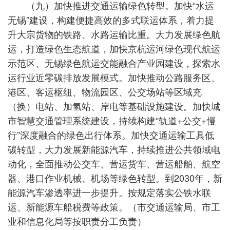
（九）加快推进交通运输绿色转型。加快“水运
无锡”建设，构建便捷高效的多式联运体系，着力提
升大宗货物的铁路、水路运输比重。大力发展绿色航
运，打造绿色生态航道，加快京杭运河绿色现代航运
示范区、无锡绿色航运交能融合产业园建设，探索水
运行业近零碳排放发展模式。加快推动公路服务区、
港区、客运枢纽、物流园区、公交场站等区域充
（换）电站、加氢站、岸电等基础设施建设。加快城
市智慧交通管理系统建设，持续构建“轨道+公交+慢
行”深度融合的绿色出行体系。加快交通运输工具低
碳转型，大力发展新能源汽车，持续推进公共领域电
动化，全面推动公交车、营运货车、营运船舶、航空
器、港口作业机械、机场等绿色转型。到2030年，新
能源汽车渗透率进一步提升。按规定落实公铁水联
运、新能源车船税费等政策。（市交通运输局、市工
业和信息化局等按职责分工负责）