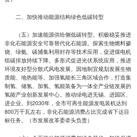
二、加快推动能源结构绿色低碳转型
（五）加速能源供给侧低碳转型。积极稳妥推进
非化石能源安全可靠替代化石能源。探索生物燃料掺
烧、绿氨、碳捕集利用封存等技术应用，促进煤电机
组碳排放持续下降。多形式促进光伏系统应用，推进
环境友好型分散式风电发展。因地制宜规划发展生物
质能、地热能等。加强氢能长三角区域合作，打造集
制氢、储氢、加氢、氢能装备为一体全产业链发展的
氢能产业创新发展中心。推动绿电进无锡、进园区、
进企业。到2030年，全市可再生能源发电装机达到
800万千瓦左右，非化石能源消费占比完成省下达目
标任务。（市发展改革委牵头负责）