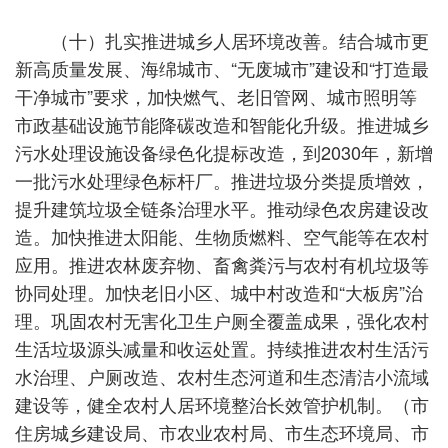
（十）扎实推进城乡人居环境改善。结合城市更
新高质量发展、海绵城市、“无废城市”建设和“打造最
干净城市”要求，加快燃气、老旧管网、城市照明等
市政基础设施节能降碳改造和智能化升级。推进城乡
污水处理设施设备绿色化提标改造，到2030年，新增
一批污水处理绿色标杆厂。推进垃圾分类提质增效，
提升建筑垃圾全链条治理水平。推动绿色农房建设改
造。加快推进太阳能、生物质燃料、空气能等在农村
应用。推进农林废弃物、畜禽粪污与农村有机垃圾等
协同处理。加快老旧小区、城中村改造和“大板房”治
理。巩固农村无害化卫生户厕全覆盖成果，强化农村
生活垃圾源头减量和收运处置。持续推进农村生活污
水治理、户厕改造、农村生态河道和生态清洁小流域
建设等，健全农村人居环境整治长效管护机制。（市
住房城乡建设局、市农业农村局、市生态环境局、市