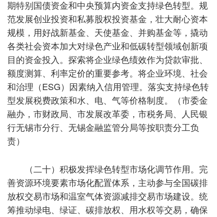
期特别国债资金和中央预算内资金支持绿色转型。规
范发展创业投资和私募股权投资基金，壮大耐心资本
规模，用好战新基金、天使基金、并购基金等，撬动
各类社会资本加大对绿色产业和低碳转型领域创新项
目的资金投入。探索将企业绿色绩效作为贷款审批、
额度测算、利率定价的重要参考。将企业环境、社会
和治理（ESG）因素纳入信用管理。落实支持绿色转
型发展税费政策和水、电、气等价格制度。（市委金
融办，市财政局、市发展改革委，市税务局、人民银
行无锡市分行、无锡金融监管分局等按职责分工负
责）
（二十）积极发挥绿色转型市场化调节作用。完
善资源环境要素市场化配置体系，主动参与全国碳排
放权交易市场和温室气体资源减排交易市场建设。统
筹推动绿电、绿证、碳排放权、用水权等交易，确保