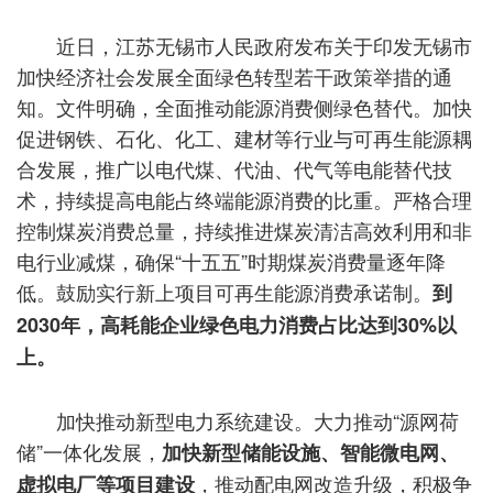
近日，江苏无锡市人民政府发布关于印发无锡市
加快经济社会发展全面绿色转型若干政策举措的通
知。文件明确，全面推动能源消费侧绿色替代。加快
促进钢铁、石化、化工、建材等行业与可再生能源耦
合发展，推广以电代煤、代油、代气等电能替代技
术，持续提高电能占终端能源消费的比重。严格合理
控制煤炭消费总量，持续推进煤炭清洁高效利用和非
电行业减煤，确保“十五五”时期煤炭消费量逐年降
低。鼓励实行新上项目可再生能源消费承诺制。
到
2030年，高耗能企业绿色电力消费占比达到30%以
上。
加快推动新型电力系统建设。大力推动“源网荷
储”一体化发展，
加快新型储能设施、智能微电网、
，推动配电网改造升级，积极争
虚拟电厂等项目建设