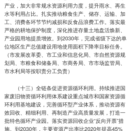
产业，加大非常规水资源利用力度，提升雨水、再生
水等利用占比。扎实推动粮食生产、储存、运输、加
工、消费各环节节约减损和反食品浪费工作。落实最
严格的耕地保护制度，深化推进存量土地盘活焕新、
产业园用地提质增效。到2030年，完成省级下达的单
位地区生产总值建设用地使用面积下降率目标任务。
（市发展改革委、市工业和信息化局、市自然资源规
划局、市粮食和储备局、市商务局、市市场监管局、
市水利局等按职责分工负责）
（十三）全链条促进资源循环利用。持续推进国
家废旧物资循环利用体系建设重点城市和国家资源循
环利用基地建设，完善循环型产业体系，推动资源有
效回收、精细利用、再制造产业高质量发展，打造一
批特色循环产业园。落实资源回收企业“反向开票”措
施。到2030年，主要资源产出率比2020年提高45%