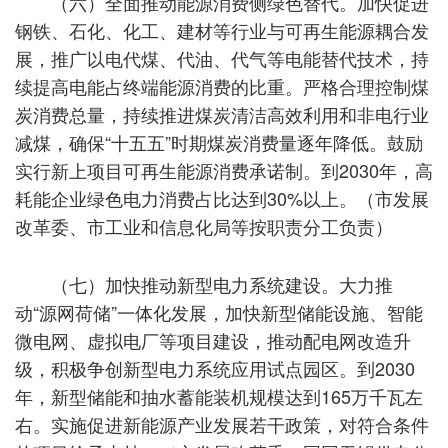
（六）全面推动能源消费侧绿色替代。加快促进
钢铁、石化、化工、建材等行业与可再生能源耦合发
展，推广以电代煤、代油、代气等电能替代技术，持
续提高电能占终端能源消费的比重。严格合理控制煤
炭消费总量，持续推进煤炭清洁高效利用和非电行业
减煤，确保“十五五”时期煤炭消费量逐年降低。鼓励
实行新上项目可再生能源消费承诺制。到2030年，高
耗能企业绿色电力消费占比达到30%以上。（市发展
改革委、市工业和信息化局等按职责分工负责）
（七）加快推动新型电力系统建设。大力推
动“源网荷储”一体化发展，加快新型储能设施、智能
微电网、虚拟电厂等项目建设，推动配电网改造升
级，积极争创新型电力系统应用试点园区。到2030
年，新型储能和抽水蓄能装机规模达到165万千瓦左
右。实施促进新能源产业发展若干政策，对符合条件