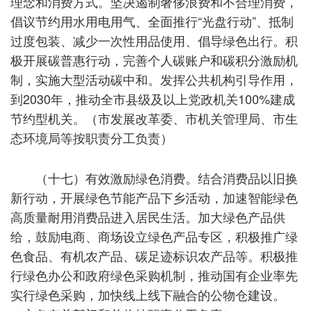
理念和消费方式。坚决遏制奢侈浪费和不合理消费，
倡议节约用水用电用气、全面推行“光盘行动”、抵制
过度包装、减少一次性用品使用、倡导绿色出行。积
极开展碳普惠行动，完善个人碳账户和碳积分激励机
制，实施大型活动碳中和。发挥公共机构引导作用，
到2030年，推动全市县级及以上党政机关100%建成
节约型机关。（市发展改革委、市机关管理局、市生
态环境局等按职责分工负责）
（十七）有效激励绿色消费。结合消费品以旧换
新行动，开展绿色节能产品下乡活动，加速智能绿色
高质量耐用消费品进入居民生活。加大绿色产品供
给，鼓励电商、商场设立绿色产品专区，积极推广绿
色食品、有机农产品、碳足迹标识农产品等。积极推
行绿色办公和政府绿色采购机制，推动国有企业率先
实行绿色采购，加快线上线下融合的公物仓建设。