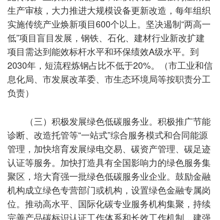
生产审核，大力推进大规模设备更新改造，每年组织
实施传统产业焕新项目600个以上。坚决遏制“两高一
低”项目盲目发展，钢铁、石化、建材行业新改扩建
项目需达到能效标杆水平和环保绩效A级水平。到
2030年，短流程炼钢占比不低于20%。（市工业和信
息化局、市发展改革委、市生态环境局等按职责分工
负责）
（三）积极发展绿色低碳服务业。积极推广节能
诊断、改造托管等“一站式”综合服务模式和合同能源
管理，加快培育发展绿电交易、碳资产管理、碳足迹
认证等服务。加快打造具有全国影响力的绿色服务集
聚区，培大育强一批绿色低碳服务业企业。鼓励金融
机构成立绿色专营部门或机构，设置绿色金融专属岗
位。推动高水平、国际化碳专业服务机构集聚，持续
完善产品碳标识认证工作体系和长效工作机制，建强