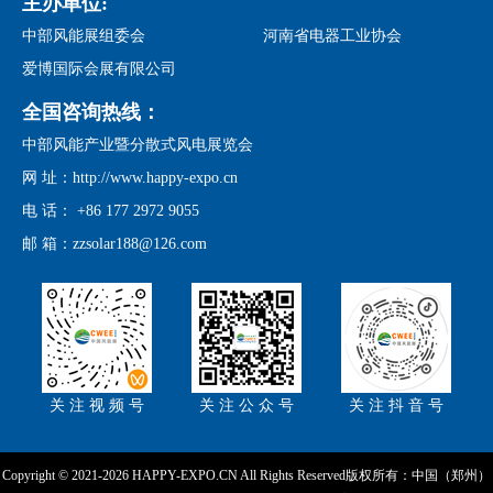
主办单位:
中部风能展组委会
河南省电器工业协会
爱博国际会展有限公司
全国咨询热线：
中部风能产业暨分散式风电展览会
网 址：http://www.happy-expo.cn
电 话： +86 177 2972 9055
邮 箱：zzsolar188@126.com
关 注 视 频 号
关 注 公 众 号
关 注 抖 音 号
Copyright © 2021-2026 HAPPY-EXPO.CN All Rights Reserved版权所有：中国（郑州）