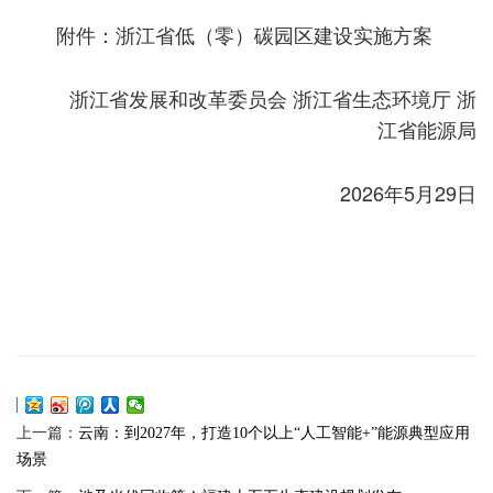
附件：浙江省低（零）碳园区建设实施方案
浙江省发展和改革委员会 浙江省生态环境厅 浙
江省能源局
2026年5月29日
上一篇：
云南：到2027年，打造10个以上“人工智能+”能源典型应用
场景