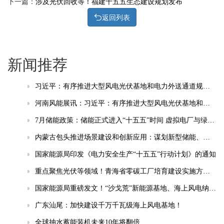
下一篇：
涉及光伏回收等！福建十五五生态建设规划发布
返回列表
新闻推荐
习近平：有序推进大型风电光伏基地和电力外送通道规划建设，加快重点行业清洁能源替代
河南风能展讯：习近平：有序推进大型风电光伏基地和电力外送通道规划建设，加快重点行业清洁能源替代
7月储能政策：储能正式进入“十五五”时间 虚拟电厂与绿电直连成热点
内蒙古包头推进场景建设和创新应用：谋划新型储能、智能电网等相关场景
国家能源局印发《电力安全生产“十五五”行动计划》的通知
重点聚焦光伏等领域！青海省零碳工厂培育建设实施方案(试行)发布
国家能源局重磅发文！“沙戈荒”新能源基地、海上风电纳入“十五五”安全重点管控工程
广东汕尾：加快建设千万千瓦级海上风电基地！
全球抽水蓄能装机未来10年将翻倍