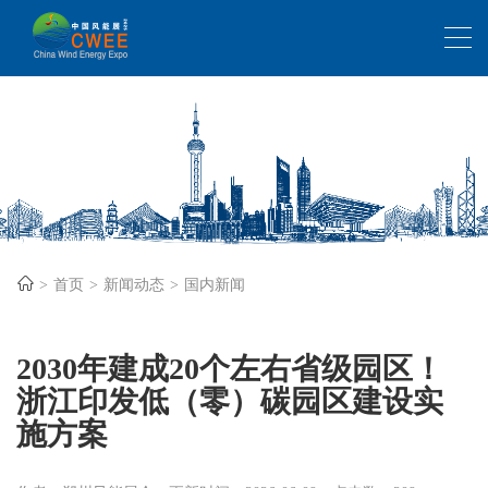
首页
新闻动态
国内新闻
2030年建成20个左右省级园区！
浙江印发低（零）碳园区建设实
施方案