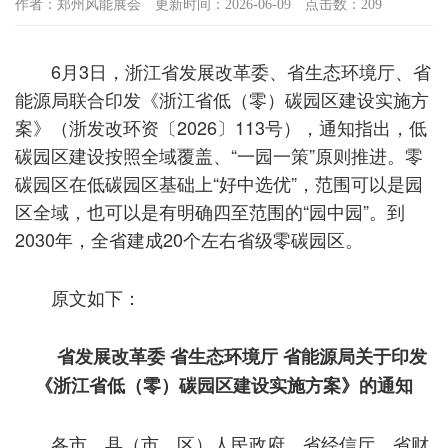
作者：郑州风能展会
更新时间：2026-06-09
点击数：209
6月3日，浙江省发展改革委、省生态环境厅、省
能源局联合印发《浙江省低（零）碳园区建设实施方
案》（浙发改环资〔2026〕113号），通知指出，低
碳园区建设按照全域覆盖、“一园一策”原则推进。零
碳园区在低碳园区基础上“好中选优”，范围可以是园
区全域，也可以是有明确四至范围的“园中园”。到
2030年，全省建成20个左右省级零碳园区。
原文如下：
省发展改革委 省生态环境厅 省能源局关于印发
《浙江省低（零）碳园区建设实施方案》的通知
各市、县（市、区）人民政府，省经信厅、省财