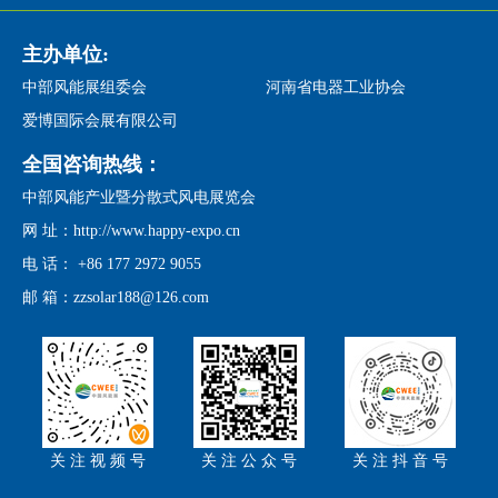
主办单位:
中部风能展组委会
河南省电器工业协会
爱博国际会展有限公司
全国咨询热线：
中部风能产业暨分散式风电展览会
网 址：http://www.happy-expo.cn
电 话： +86 177 2972 9055
邮 箱：zzsolar188@126.com
关 注 视 频 号
关 注 公 众 号
关 注 抖 音 号