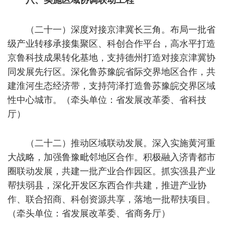
（二十一）深度对接京津冀长三角。布局一批省
级产业转移承接集聚区、科创合作平台，高水平打造
京鲁科技成果转化基地，支持德州打造对接京津冀协
同发展先行区。深化鲁苏豫皖省际交界地区合作，共
建淮河生态经济带，支持菏泽打造鲁苏豫皖交界区域
性中心城市。（牵头单位：省发展改革委、省科技
厅）
（二十二）推动区域联动发展。深入实施黄河重
大战略，加强鲁豫毗邻地区合作。积极融入济青都市
圈联动发展，共建一批产业合作园区。抓实强县产业
帮扶弱县，深化开发区东西合作共建，推进产业协
作、联合招商、科创资源共享，落地一批帮扶项目。
（牵头单位：省发展改革委、省商务厅）