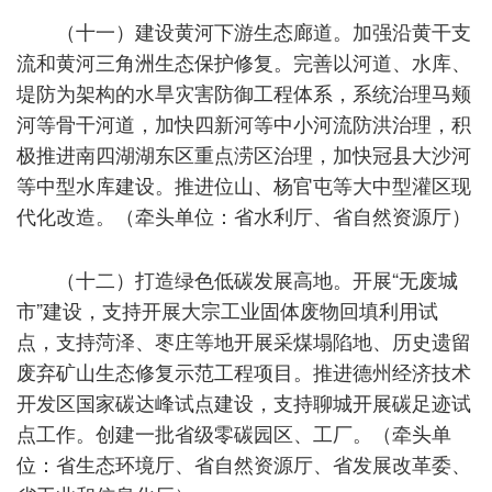
（十一）建设黄河下游生态廊道。加强沿黄干支
流和黄河三角洲生态保护修复。完善以河道、水库、
堤防为架构的水旱灾害防御工程体系，系统治理马颊
河等骨干河道，加快四新河等中小河流防洪治理，积
极推进南四湖湖东区重点涝区治理，加快冠县大沙河
等中型水库建设。推进位山、杨官屯等大中型灌区现
代化改造。（牵头单位：省水利厅、省自然资源厅）
（十二）打造绿色低碳发展高地。开展“无废城
市”建设，支持开展大宗工业固体废物回填利用试
点，支持菏泽、枣庄等地开展采煤塌陷地、历史遗留
废弃矿山生态修复示范工程项目。推进德州经济技术
开发区国家碳达峰试点建设，支持聊城开展碳足迹试
点工作。创建一批省级零碳园区、工厂。（牵头单
位：省生态环境厅、省自然资源厅、省发展改革委、