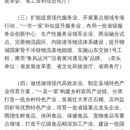
改革委、省工业和信息化厅）
（三）扩能提质现代服务业。开展重点领域专项
行动，“一市一策”补短提升服务业，布局一批省级服
务业创新中心、生产性服务业领军企业、两业融合试
点。完善物流园区、内陆港等物流体系建设，提升聊
城国家骨干冷链物流基地能级。实施山东交旅1号工
程，擦亮“鲁风运河”“沿着黄河遇见海”品牌。（牵头
单位：省发展改革委、省文化和旅游厅、省商务厅）
（四）做优做强现代高效农业。制定县域特色产
业培育方案，“一县一策”构建乡村富民产业链。分类
打造一批乡村特色产业，发展壮大枣庄石榴、滨州盐
田虾等优势特色产业，培育一批省级重点龙头企业。
围绕生鲜食品、休闲食品、保健食品、宠物食品等重
点领域，打造千亿级食品精深加工产业。建设一批国