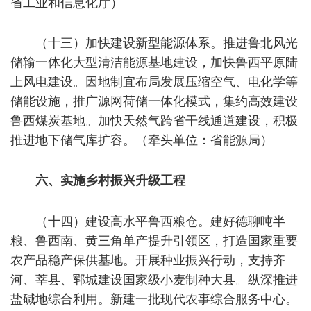
省工业和信息化厅）
（十三）加快建设新型能源体系。推进鲁北风光
储输一体化大型清洁能源基地建设，加快鲁西平原陆
上风电建设。因地制宜布局发展压缩空气、电化学等
储能设施，推广源网荷储一体化模式，集约高效建设
鲁西煤炭基地。加快天然气跨省干线通道建设，积极
推进地下储气库扩容。（牵头单位：省能源局）
六、实施乡村振兴升级工程
（十四）建设高水平鲁西粮仓。建好德聊吨半
粮、鲁西南、黄三角单产提升引领区，打造国家重要
农产品稳产保供基地。开展种业振兴行动，支持齐
河、莘县、郓城建设国家级小麦制种大县。纵深推进
盐碱地综合利用。新建一批现代农事综合服务中心。