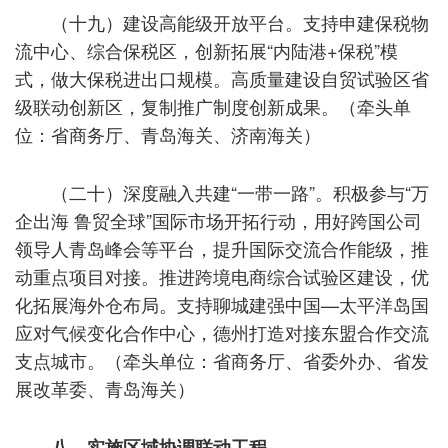
（十九）建设高能级开放平台。支持申建保税物
流中心、综合保税区，创新拓展“内陆港+保税”模
式，做大保税进出口规模。高质量建设自贸试验区省
级联动创新区，复制推广制度创新成果。（牵头单
位：省商务厅、青岛海关、济南海关）
（二十）深度融入共建“一带一路”。积极参与“万
企出海 鲁贸全球”国际市场开拓行动，用好跨国公司
领导人青岛峰会等平台，提升国际交流合作能级，推
动重点项目对接。推进跨境电商综合试验区建设，优
化拓展海外仓布局。支持聊城建强中国—太平洋岛国
应对气候变化合作中心，德州打造对接东盟合作交流
支点城市。（牵头单位：省商务厅、省委外办、省发
展改革委、青岛海关）
八、实施区域协调联动工程