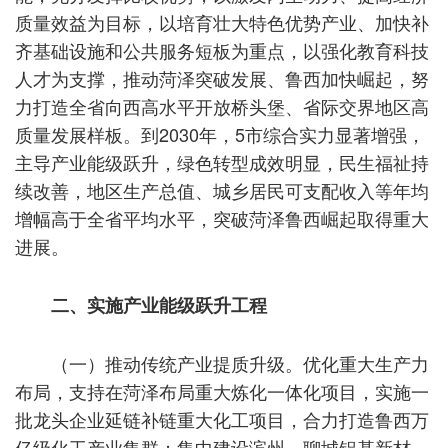
质量效益为目标，以培育壮大特色优势产业、加快补
齐基础设施和公共服务短板为重点，以强化教育科技
人才为支撑，推动菏泽突破发展、鲁西加快崛起，努
力打造全省向西高水平开放桥头堡、省际交界地区高
质量发展样板。到2030年，5市综合实力显著增强，
主导产业能级跃升，绿色转型成效明显，民生福祉持
续改善，地区生产总值、城乡居民可支配收入等年均
增幅高于全省平均水平，突破菏泽鲁西崛起取得重大
进展。
二、实施产业能级跃升工程
（一）推动传统产业提质升级。优化重大生产力
布局，支持在菏泽布局重大炼化一体化项目，实施一
批龙头企业延链补链重大化工项目，合力打造鲁西万
亿级化工产业集群；集中建设滨州、聊城铝基新材