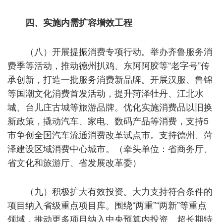
四、实施内需扩容增效工程
（八）开展提振消费专项行动。举办齐鲁服务消
费季等活动，推动德州扒鸡、东阿阿胶等“老字号”传
承创新，打造一批服务消费新品牌。开展汉服、鲁锦
等国潮文化消费首发活动，提升菏泽牡丹、江北水
城、台儿庄古城等旅游品牌。优化实施消费品以旧换
新政策，撬动汽车、家电、数码产品等消费，支持5
市争创全国汽车流通消费改革试点市。支持德州、菏
泽建设区域消费中心城市。（牵头单位：省商务厅、
省文化和旅游厅、省发展改革委）
（九）积极扩大有效投资。大力支持符合条件的
项目纳入省级重点项目库。围绕“两重”“两新”等重点
领域，推动更多项目纳入中央预算内投资、超长期特