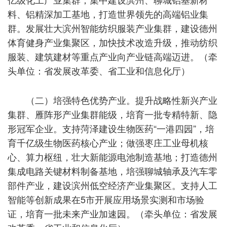
料、铝精深加工基地，打造世界领先的高端铝业集
群。发展壮大滨州智能纺织服装产业集群，建设德州
体育健身产业集聚区，加快技术改造升级，推动纺织
服装、建筑建材等重点产业向产业链高端迈进。（牵
头单位：省发展改革委、省工业和信息化厅）
（二）培强特色优势产业。提升战略性新兴产业
集群、雁阵形产业集群能级，培育一批专精特新、隐
形冠军企业。支持菏泽建设生物医药“一港四园”，培
育千亿级生物医药核心产业；做强枣庄工业母机核
心、算力枢纽，壮大新能源电池制造基地；打造德州
集成电路关键材料制备基地，培强聊城轴承及汽车零
部件产业，建设滨州低空经济产业集聚区。支持人工
智能等创新成果在5市开展应用场景实测和市场验
证，培育一批未来产业加速园。（牵头单位：省发展